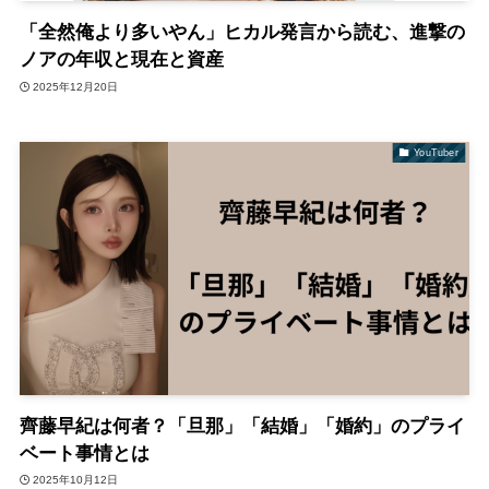
「全然俺より多いやん」ヒカル発言から読む、進撃の
ノアの年収と現在と資産
2025年12月20日
YouTuber
齊藤早紀は何者？「旦那」「結婚」「婚約」のプライ
ベート事情とは
2025年10月12日