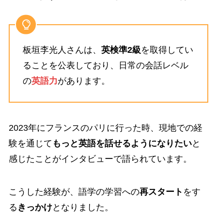
板垣李光人さんは、
英検準2級
を取得してい
ることを公表しており、日常の会話レベル
の
英語力
があります。
2023年にフランスのパリに行った時、現地での経
験を通じて
もっと英語を話せるようになりたい
と
感じたことがインタビューで語られています。
こうした経験が、語学の学習への
再スタート
をす
る
きっかけ
となりました。