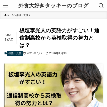
外食大好きタッキーのブログ
ホーム
俳優・女優
板垣李光人の英語力がすごい！通
2026
信制高校から英検取得の努力と
1/30
は？
2025年7月2日
2026年1月30日
俳優・女優