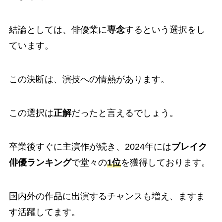
結論としては、俳優業に
専念
するという選択をし
ています。
この決断は、演技への情熱があります。
この選択は
正解
だったと言えるでしょう。
卒業後すぐに主演作が続き、2024年には
ブレイク
俳優ランキング
で堂々の
1位
を獲得しております。
国内外の作品に出演するチャンスも増え、ますま
す活躍してます。