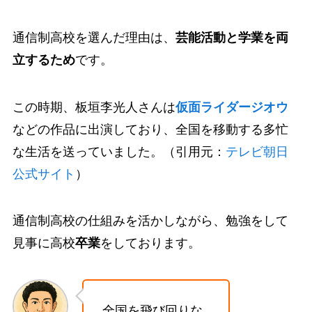
通信制高校を選んだ理由は、
芸能活動と学業を両
立するため
です。
この時期、板垣李光人さんは
仮面ライダージオウ
などの作品に出演しており、全国を移動する多忙
な生活を送っていました。（引用元：
テレビ朝日
公式サイト
）
通信制高校の仕組みを活かしながら、勉強をして
見事に高校
卒業
をしております。
全国を飛び回りな