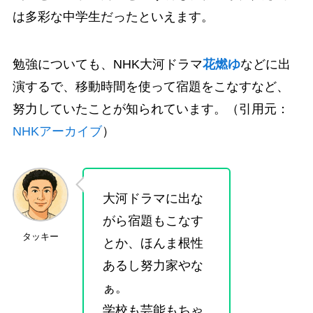
は多彩な中学生だったといえます。
勉強についても、NHK大河ドラマ
花燃ゆ
などに出
演するで、移動時間を使って宿題をこなすなど、
努力していたことが知られています。（引用元：
NHKアーカイブ
）
大河ドラマに出な
がら宿題もこなす
タッキー
とか、ほんま根性
あるし努力家やな
ぁ。
学校も芸能もちゃ