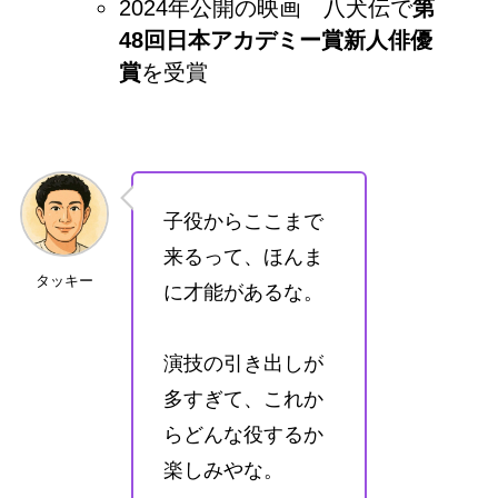
2024年公開の映画 八犬伝で
第
48回日本アカデミー賞新人俳優
賞
を受賞
子役からここまで
来るって、ほんま
タッキー
に才能があるな。
演技の引き出しが
多すぎて、これか
らどんな役するか
楽しみやな。