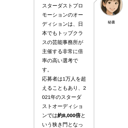
スターダストプロ
モーションのオー
秘書
ディションは、日
本でもトップクラ
スの芸能事務所が
主催する非常に倍
率の高い選考で
す。
応募者は1万人を超
えることもあり、2
021年のスターダ
ストオーディショ
ンでは
約8,000倍
と
いう狭き門となっ