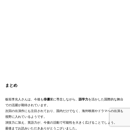
まとめ
板垣李光人さんは、今後も
俳優
業に専念しながら、
語学力
を活かした国際的な舞台
での活躍が期待されています。
次回の出演作にも注目されており、国内だけでなく、海外映画やドラマへの出演も
視野に入れているようです。
演技力に加え、英語力が、今後の活動で可能性を大きく広げることでしょう。
最後までお読みいただきありがとうございました。