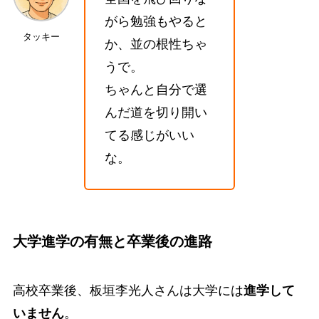
がら勉強もやると
タッキー
か、並の根性ちゃ
うで。
ちゃんと自分で選
んだ道を切り開い
てる感じがいい
な。
大学進学の有無と卒業後の進路
高校卒業後、板垣李光人さんは大学には
進学して
いません
。