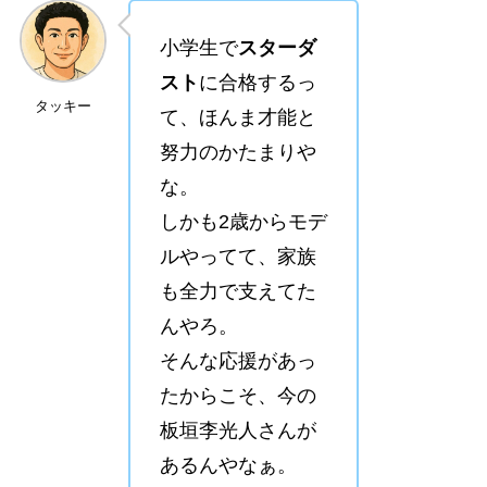
小学生で
スターダ
スト
に合格するっ
タッキー
て、ほんま才能と
努力のかたまりや
な。
しかも2歳からモデ
ルやってて、家族
も全力で支えてた
んやろ。
そんな応援があっ
たからこそ、今の
板垣李光人さんが
あるんやなぁ。