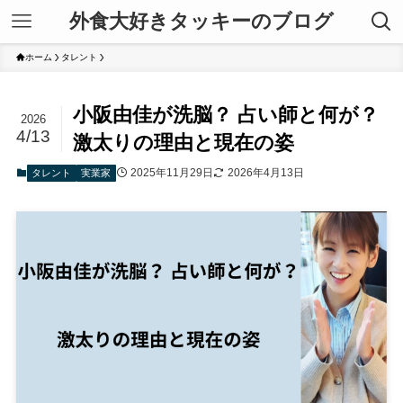
外食大好きタッキーのブログ
ホーム
タレント
小阪由佳が洗脳？ 占い師と何が？
2026
4/13
激太りの理由と現在の姿
2025年11月29日
2026年4月13日
タレント
実業家