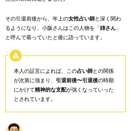
その引退前後から、年上の
女性占い師
と深く関わ
るようになり、小阪さんはこの人物を「
姉さん
」
と呼んで慕っていたと後に語っています。
本人の証言によれば、この
占い師
との関係
が次第に強まり、
引退前後〜引退後
の時期
にかけて
精神的な支配
が強くなっていった
とされています。