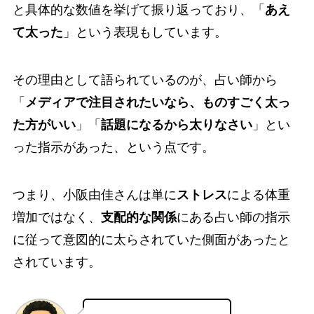
と具体的な数値を挙げて振り返っており、「
あえ
て太った
」という表現もしています。
その理由として語られているのが、占い師から
「
メディアで注目されたいなら、ものすごく太っ
た方がいい
」「
話題になるから太りなさい
」とい
った指示があった、という点です。
つまり、小阪由佳さんは単に
ストレス
による体重
増加ではなく、
支配的な関係
にある占い師の指示
に従って意図的に太らされていた側面があったと
されています。