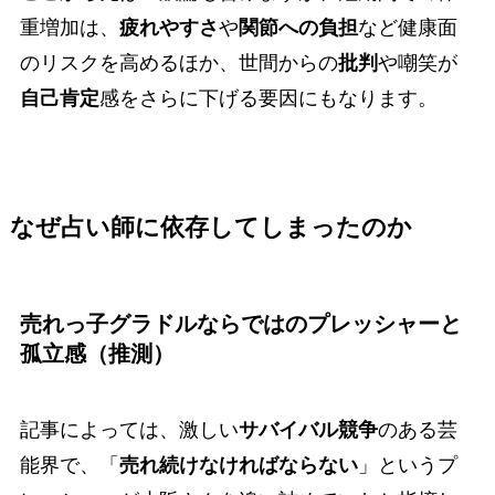
重増加は、
疲れやすさ
や
関節への負担
など健康面
のリスクを高めるほか、世間からの
批判
や嘲笑が
自己肯定
感をさらに下げる要因にもなります。
なぜ占い師に依存してしまったのか
売れっ子グラドルならではのプレッシャーと
孤立感（推測）
記事によっては、激しい
サバイバル競争
のある芸
能界で、「
売れ続けなければならない
」というプ