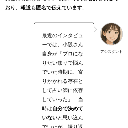
おり
、
報道も匿名で伝えています
。
最近のインタビュ
ーでは、小阪さん
アシスタント
自身が「プロにな
りたい焦りで悩ん
でいた時期に、寄
りかかれる存在と
して占い師に依存
していった」「当
時は
自分で決めて
いない
と思い込ん
でいたが、振り返