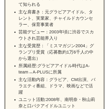
て知られる
主な肩書き：元グラビアアイドル、タ
レント、実業家、チャイルドカウンセ
ラー、保育事業者
芸能デビュー：2003年頃に渋谷でスカ
ウトされ芸能界入り​
主な受賞歴：「ミスマガジン2004」グ
ランプリ受賞（応募数約1万6千人の中
から選出）
所属経歴:グラビアアイドル時代はA-
team→A-PLUSに所属
主な活動内容：グラビア、CM出演、バ
ラエティ番組、ドラマ、映画などで活
躍
ユニット活動:2008年、南明奈・秋山莉
奈と口パクアイドルユニット