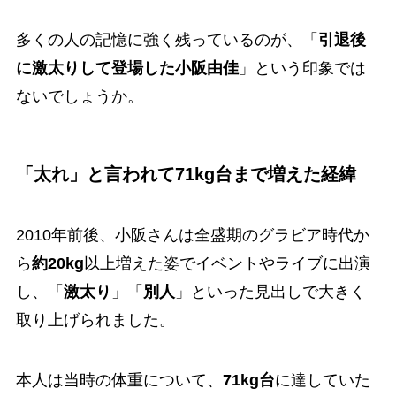
多くの人の記憶に強く残っているのが、「
引退後
に激太りして登場した小阪由佳
」という印象では
ないでしょうか。
「太れ」と言われて71kg台まで増えた経緯
2010年前後、小阪さんは全盛期のグラビア時代か
ら
約20kg
以上増えた姿でイベントやライブに出演
し、「
激太り
」「
別人
」といった見出しで大きく
取り上げられました。
本人は当時の体重について、
71kg台
に達していた