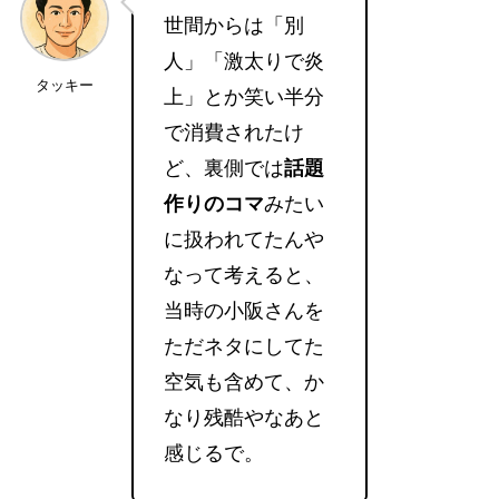
世間からは「別
人」「激太りで炎
タッキー
上」とか笑い半分
で消費されたけ
ど、裏側では
話題
作りのコマ
みたい
に扱われてたんや
なって考えると、
当時の小阪さんを
ただネタにしてた
空気も含めて、か
なり残酷やなあと
感じるで。