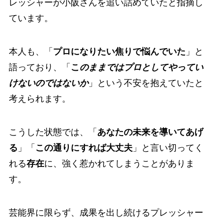
レッシャーが小阪さんを追い詰めていたと指摘し
ています。
本人も、「
プロになりたい焦りで悩んでいた
」と
語っており、「
こ
のままではプロとしてやってい
けないのではないか
」という不安を抱えていたと
考えられます。
こうした状態では、「
あなたの未来を導いてあげ
る
」「
この通りにすれば大丈夫
」と言い切ってく
れる
存在
に、強く惹かれてしまうことがありま
す。
芸能界に限らず、成果を出し続けるプレッシャー