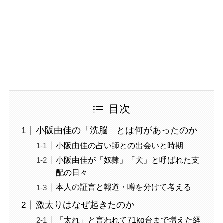
目次
小阪由佳の「洗脳」とは何があったのか
小阪由佳の占い師との出会いと時期
小阪由佳が「奴隷」「犬」と呼ばれた支
配の日々
本人の証言と報道・噂を分けて考える
激太りはなぜ起きたのか
「太れ」と言われて71kg台まで増えた経