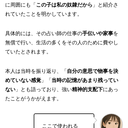
に周囲にも「
この子は私の奴隷だから
」と紹介さ
れていたことを明かしています。
具体的には、その占い師の仕事の
手伝いや家事
を
無償
で行い、生活の多くをその人のために費やし
ていたとされます。
本人は当時を振り返り、「
自分の意思で物事を決
めていない感覚
」「
当時の記憶があまり残ってい
ない
」とも語っており、強い
精神的支配下
にあっ
たことがうかがえます。
ここで使われる