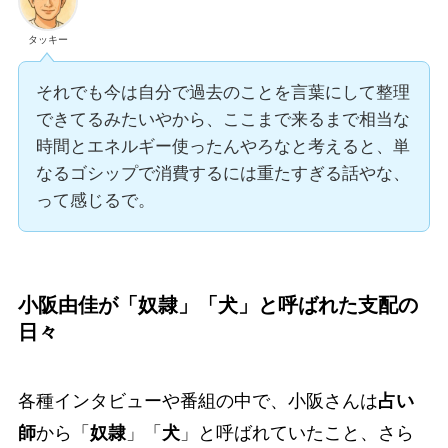
タッキー
それでも今は自分で過去のことを言葉にして整理
できてるみたいやから、ここまで来るまで相当な
時間とエネルギー使ったんやろなと考えると、単
なるゴシップで消費するには重たすぎる話やな、
って感じるで。
小阪由佳が「奴隷」「犬」と呼ばれた支配の
日々
各種インタビューや番組の中で、小阪さんは
占い
師
から「
奴隷
」「
犬
」と呼ばれていたこと、さら