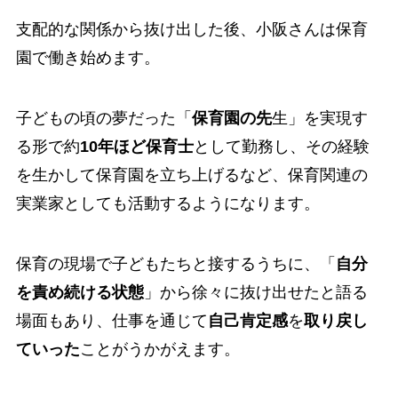
支配的な関係から抜け出した後、小阪さんは保育
園で働き始めます。
子どもの頃の夢だった「
保育園の先
生」を実現す
る形で約
10年ほど保育士
として勤務し、その経験
を生かして保育園を立ち上げるなど、保育関連の
実業家としても活動するようになります。
保育の現場で子どもたちと接するうちに、「
自分
を責め続ける状態
」から徐々に抜け出せたと語る
場面もあり、仕事を通じて
自己肯定感
を
取り戻し
ていった
ことがうかがえます。