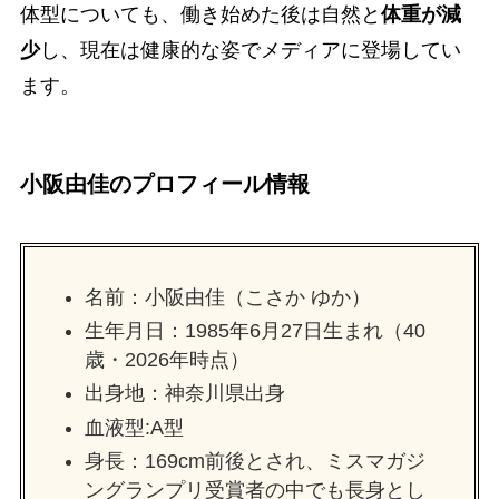
体型についても、働き始めた後は自然と
体重が減
少
し、現在は健康的な姿でメディアに登場してい
ます。
小阪由佳のプロフィール情報
名前：小阪由佳（こさか ゆか）
生年月日：1985年6月27日生まれ（40
歳・2026年時点）
出身地：神奈川県出身
血液型:A型
身長：169cm前後とされ、ミスマガジ
ングランプリ受賞者の中でも長身とし