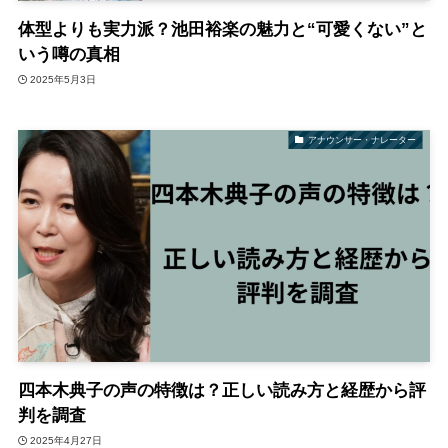
体型よりも実力派？池田裕楽の魅力と“可愛くない”と
いう噂の真相
2025年5月3日
アナウンサー・ナレーター
四本木典子の声の特徴は？正しい読み方と経歴から評
判を調査
2025年4月27日