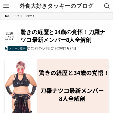
外食大好きタッキーのブログ
ホーム
スポーツ選手
驚きの経歴と34歳の覚悟！刀羅ナ
2026
1/27
ツコ最新メンバー8人全解剖
2025年4月8日
2026年1月27日
スポーツ選手