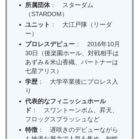
所属団体
： スターダム
（STARDOM）
ユニット
： 大江戸隊（リーダ
ー）
プロレスデビュー
： 2016年10月
30日（後楽園ホール、対戦相手は
あずみ＆米山香織、パートナーは
七星アリス）
学歴
： 大学卒業後にプロレス入
り
代表的なフィニッシュホール
ド
： スワントーンボム、昇天、
フロッグスプラッシュなど
特徴
： 遅咲きのデビューながら
も地道な努力で人気を集め、知性