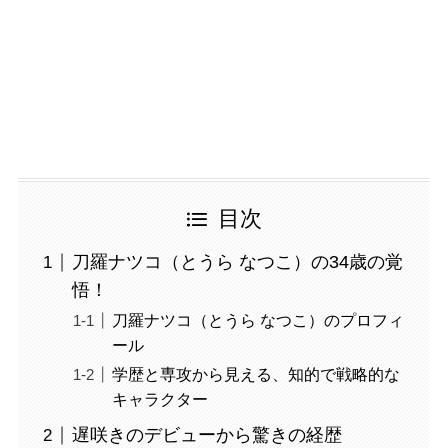
目次
刀羅ナツコ（とうら なつこ）の34歳の覚
悟！
刀羅ナツコ（とうら なつこ）のプロフィ
ール
学歴と専攻から見える、知的で戦略的な
キャラクター
遅咲きのデビューから驚きの経歴