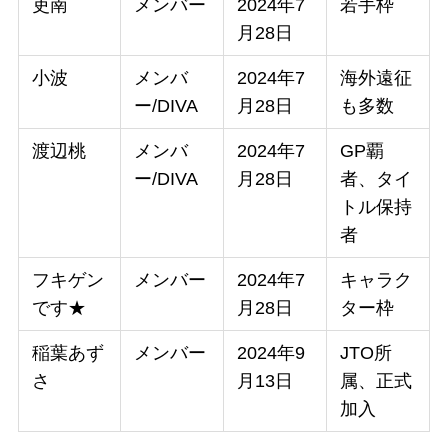
吏南
メンバー
2024年7
若手枠
月28日
小波
メンバ
2024年7
海外遠征
ー/DIVA
月28日
も多数
渡辺桃
メンバ
2024年7
GP覇
ー/DIVA
月28日
者、タイ
トル保持
者
フキゲン
メンバー
2024年7
キャラク
です★
月28日
ター枠
稲葉あず
メンバー
2024年9
JTO所
さ
月13日
属、正式
加入