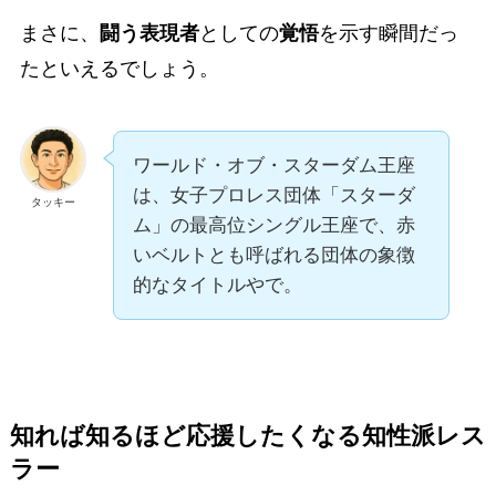
まさに、
闘う表現者
としての
覚悟
を示す瞬間だっ
たといえるでしょう。
ワールド・オブ・スターダム王座
は、女子プロレス団体「スターダ
タッキー
ム」の最高位シングル王座で、赤
いベルトとも呼ばれる団体の象徴
的なタイトルやで。
知れば知るほど応援したくなる知性派レス
ラー