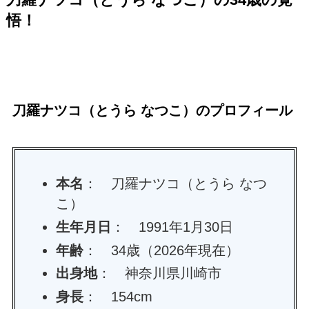
悟！
刀羅ナツコ（とうら なつこ）のプロフィール
本名
： 刀羅ナツコ（とうら なつ
こ）
生年月日
： 1991年1月30日
年齢
： 34歳（2026年現在）
出身地
： 神奈川県川崎市
身長
： 154cm