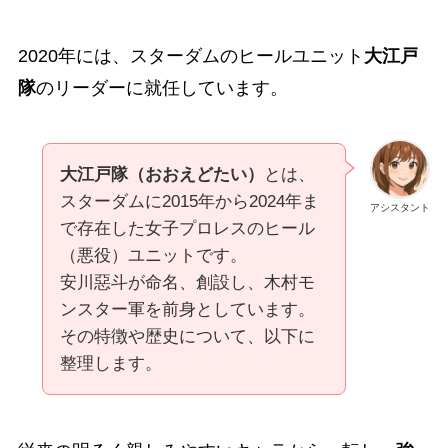
2020年には、スターダムのヒールユニット
大江戸
隊
のリーダーに就任しています。
大江戸隊（おおえどたい）
とは、
スターダムに2015年から2024年ま
アシスタント
で存在した女子プロレスのヒール
（悪役）ユニットです
。
安川惡斗が命名、創設し、木村モ
ンスター軍を前身としています
。
その特徴や歴史について、以下に
整理します。