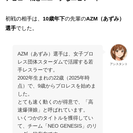
初戦の相手は、
10歳年下
の先輩の
AZM（あずみ）
選手
でした。
AZM（あずみ）選手は、女子プロ
レス団体スターダムで活躍する若
アシスタント
手レスラーです。
2002年生まれの22歳（2025年時
点）で、9歳からプロレスを始めま
した。
とても速く動くのが得意で、「高
速爆弾娘」と呼ばれています。
いくつかのタイトルを獲得してい
て、チーム「NEO GENESIS」のリ