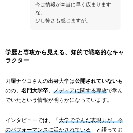
今は情報が本当に早く広まります
な。
少し怖さも感じますが。
学歴と専攻から見える、知的で戦略的なキャ
ラクター
刀羅ナツコさんの出身大学は
公開されていない
も
のの、
名門大学卒
、
メディアに関する専攻
で学ん
でいたという情報が明らかになっています。
インタビューでは、「
大学で学んだ表現力が、今
のパフォーマンスに活かされている
」と語ってお