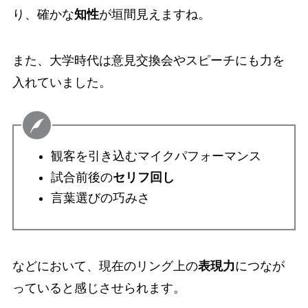
り、確かな
知性
が垣間見えますね。
また、大学時代は意見交換会やスピーチにも力を
入れていました。
観客を引き込むマイクパフォーマンス
試合前後の
セリフ回し
言葉選びの巧みさ
などにおいて、現在のリング上の
表現力
につなが
っていると感じさせられます。